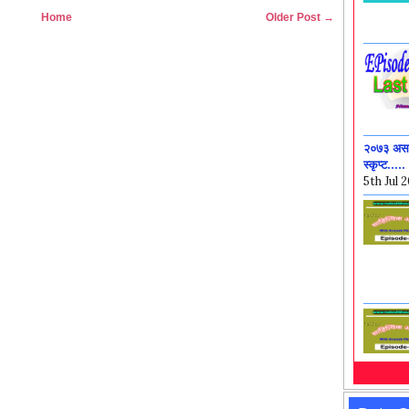
Home
Older Post →
२०७३ असार
स्कृप्ट.....
5th Jul 