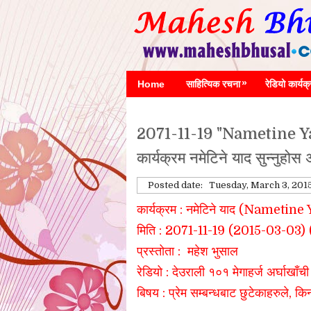
»
Home
साहित्यिक रचना
रेडियो कार्यक
2071-11-19 "Nametine Yad
कार्यक्रम नमेटिने याद सुन्नुहोस
Posted date:
Tuesday, March 3, 201
कार्यक्रम : नमेटिने याद (Nametine
मिति : 2071-11-1
9
(2015-0
3-03
)
प्रस्तोता : महेश भुसाल
रेडियो : देउराली १०१ मेगाहर्ज
अर्घाखाँची
बिषय
: प्रेम सम्बन्धबाट छुटेकाहरुले, 