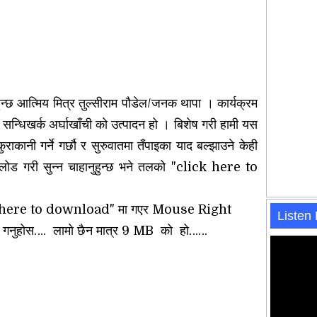
ुन्छ आत्मिय मित्र तुल्सीराम पौडेल/जनक थापा ।
कार्यक्रम
ज सन्धिखर्क अर्घाखाँची को उत्पादन हो । बिशेष गरी हामी यस
ुराकानी गर्ने गर्छौ र सुरुवातमा तँपाइका याद बल्झाउने केही
ोड गरी सुन्न चाहानुहुन्छ भने तलको "click here to
lick here to download" मा गएर Mouse Right
Listen
 गनुहोस….
लामो छैन मात्र 9 MB को हो……