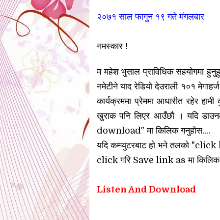
२०७१ साल फागुन १९
गते मंगलबार
नमस्कार !
म महेश भुसाल प्राविधिक सहयोगमा हुनुह
नमेटीने याद रेडियो देउराली १०१ मेगाहर्
कार्यक्रममा प्रेममा आधारीत रहेर हामी क
खुराक पनि लिएर आउँछौ । यदि डाउनल
download" मा किलिक गनुहोस….
यदि कम्प्युटरबाट हो भने तलको "c
click गरि Save link as मा
किलिक
Listen And Download