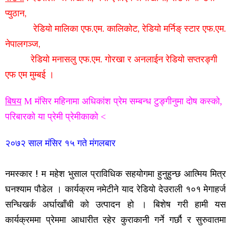
प्युठान,
रेडियो मालिका एफ.एम. कालिकोट, रेडियो मर्निङ् स्टार एफ.एम.
नेपालगञ्ज,
रेडियो मनासलु एफ.एम. गोरखा
र अनलाईन रेडियो सप्तरङ्गी
एफ एम मुम्बई ।
बिषय
M मंसिर महिनामा अधिकांश प्रेम सम्बन्ध टुङ्गीनुमा दोष कस्को,
परिबारको या प्रेमी प्रेमीकाको <
२०७२ साल
मंसिर १५
गते मंगलबार
नमस्कार !
म महेश भुसाल प्राविधिक सहयोगमा हुनुहुन्छ आत्मिय मित्र
घनश्याम पौडेल ।
कार्यक्रम नमेटीने याद रेडियो देउराली १०१ मेगाहर्ज
सन्धिखर्क अर्घाखाँची को उत्पादन हो । बिशेष गरी हामी यस
कार्यक्रममा प्रेममा आधारीत रहेर कुराकानी गर्ने गर्छौ र सुरुवातमा