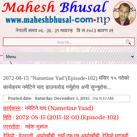
2072-08-15 "Nametine Yad"(Episode-102) मंसिर १५ गतेको
कार्यक्रम नमेटिने याद डाउनलोड गर्नुहोस अनी सुन्नुहोस...
Posted date:
Saturday, December 5, 2015
On 9:15 AM
कार्यक्रम
: नमेटिने याद (Nametine Yaad)
मिति
: 2072-08-15 (2015-12-01) (Episode-102)
प्रस्तोता
: महेश भुसाल
रेडियो
: देउराली
अर्घाखाँची
, नयाँ एफ.एम अर्घाखाँची, रेडियो माण्डवी