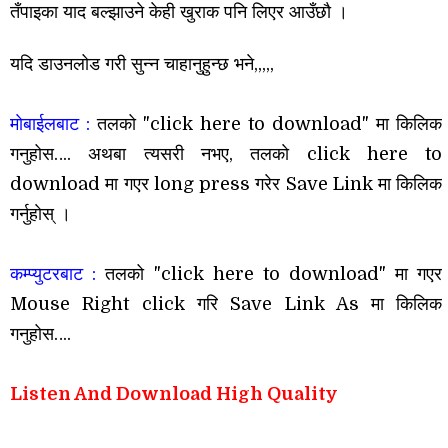
तँपाइका याद बल्झाउने केही खुराक पनि लिएर आउँछौ ।
यदि डाउनलोड गरी सुन्न चाहानुहुन्छ भने,,,,,
माेबाईलबाट :
तलको "click here to download" मा किलिक
गनुहोस….
अथबा त्यसरी नभए, तलकाे click here to
download मा गएर long press गरेर Save Link मा किलिक
गर्नुहाेस् ।
कम्प्युटरबाट :
तलको "click here to download" मा गएर
Mouse Right click गरि Save Link As मा
किलिक
गनुहोस….
Listen And Download High Quality