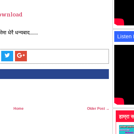
download
ा धेरै धन्यबाद.......
Listen
Home
Older Post →
हाम्रा 