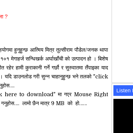
ला ?
योगमा हुनुहुन्छ आत्मिय मित्र तुल्सीराम पौडेल/जनक थापा
ी १०१ मेगाहर्ज सन्धिखर्क अर्घाखाँची को उत्पादन हो । बिशेष
त रहेर हामी कुराकानी गर्ने गर्छौ र सुरुवातमा तँपाइका याद
। यदि डाउनलोड गरी सुन्न चाहानुहुन्छ भने तलको "click
ुहोस….
Listen
"click here to download" मा गएर Mouse Right
 गनुहोस….
लामो छैन मात्र 9 MB को हो……