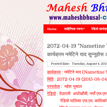
»
Home
साहित्यिक रचना
रेडियो कार्यक
2072-04-19 "Nametine Ya
कार्यक्रम नमेटिने याद सुन्नुहोस
Posted date:
Tuesday, August 4, 201
कार्यक्रम
: नमेटिने याद (Nametine
मिति
: 2072-04-19 (2015-08-04
प्रस्तोता
: महेश भुसाल
रेडियो
: देउराली
अर्घाखाँची
, नयाँ एफ.एम 
रेडियो मालिका एफ.एम. कालिकोट, रेड