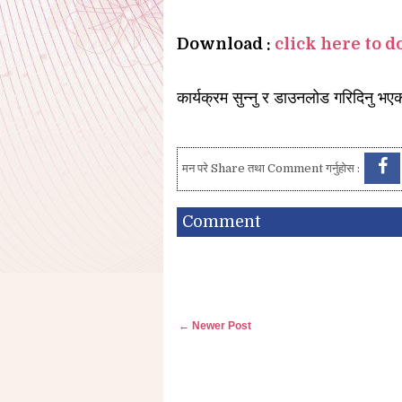
Download :
click here to 
कार्यक्रम सुन्नु र डाउनलोड गरिदिनु भएकोम
मन परे Share तथा Comment गर्नुहोस :
Comment
← Newer Post