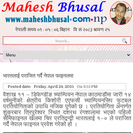
भारतलाई पराजित गर्दै नेपाल फाइनलमा
Posted date:
Friday, April 24, 2015
On 3:51 PM
वैशाख ११ – डिफेण्डीङ च्याम्पियन नेपाल काठमाडौंमा जारी १४
वर्षमुनीको क्षेत्रीय किशोरी एएफसी च्याम्पियनसिप फुटबल
प्रतियोगिताको उपाधि नजिक पुगेको छ । प्रतियोगिता अन्तर्गत
शुक्रबार त्रिपुरेश्वर स्थित दशरथ रंगशालामा भएको पहिलो
सेमिफाइनल खेलमा चिर प्रतिद्वन्द्वी भारतलाई १–० ले पराजित
गर्दै नेपाल फाइनल प्रवेश गरेको हो ।