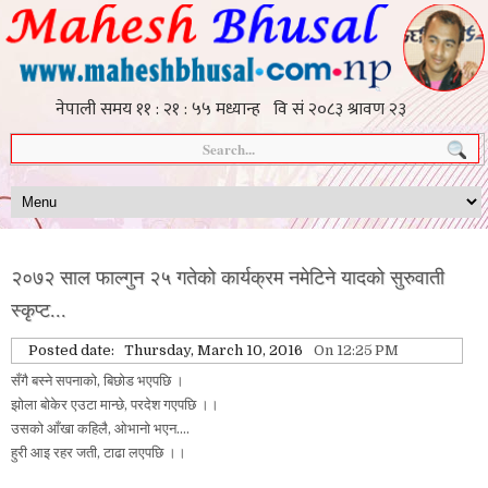
२०७२ साल फाल्गुन २५ गतेको कार्यक्रम नमेटिने यादको सुरुवाती
स्कृप्ट...
Posted date:
Thursday, March 10, 2016
On 12:25 PM
सँगै बस्ने सपनाको, बिछोड भएपछि ।
झोला बोकेर एउटा मान्छे, परदेश गएपछि ।।
उसको आँखा कहिलै, ओभानो भएन....
हुरी आइ रहर जती, टाढा लएपछि ।।