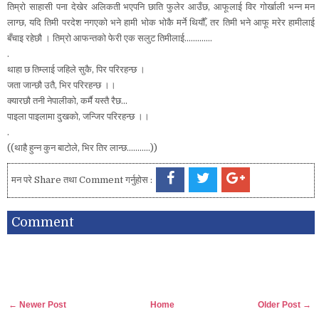
तिम्रो साहासी पना देखेर अलिकती भएपनि छाति फुलेर आउँछ, आफूलाई विर गोर्खाली भन्न मन
लाग्छ, यदि तिमी परदेश नगएको भने हामी भोक भोकै मर्ने थियौँ, तर तिमी भने आफू मरेर हामीलाई
बँचाइ रहेछौ । तिम्रो आफन्तको फेरी एक सलुट तिमीलाई........
.....
.
थाहा छ तिम्लाई जहिले सुकै, पिर परिरहन्छ ।
जता जान्छौ उतै, भिर परिरहन्छ ।।
क्यारछौ तनी नेपालीको, कर्मै यस्तै रैछ...
पाइला पाइलामा दुखको, जन्जिर परिरहन्छ ।।
.
((थाहै हुन्न कुन बाटोले, भिर तिर लान्छ..........
.))
मन परे Share तथा Comment गर्नुहोस :
Comment
← Newer Post
Home
Older Post →