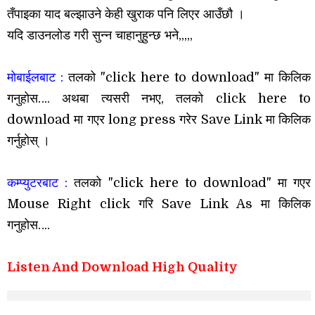
तँपाइका याद बल्झाउने केही खुराक पनि लिएर आउँछौ ।
यदि डाउनलोड गरी सुन्न चाहानुहुन्छ भने,,,,,
माेबाईलबाट :
तलको "click here to download" मा किलिक
गनुहोस….
अथबा त्यसरी नभए, तलकाे click here to
download मा गएर long press गरेर Save Link मा किलिक
गर्नुहाेस् ।
कम्प्युटरबाट :
तलको "click here to download" मा गएर
Mouse Right click गरि Save Link As मा
किलिक
गनुहोस….
Listen And Download High Quality