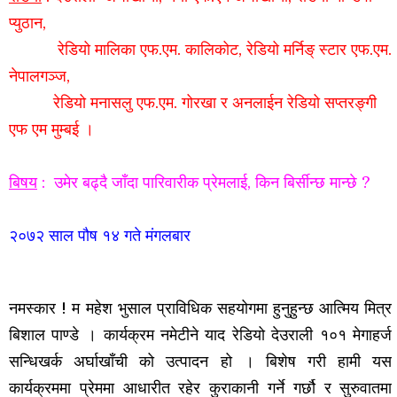
प्युठान,
रेडियो मालिका एफ.एम. कालिकोट, रेडियो मर्निङ् स्टार एफ.एम.
नेपालगञ्ज,
रेडियो मनासलु एफ.एम. गोरखा
र अनलाईन रेडियो सप्तरङ्गी
एफ एम मुम्बई ।
बिषय
: उमेर बढ्दै जाँदा पारिवारीक प्रेमलाई, किन बिर्सीन्छ मान्छे ?
२०७२ साल पौष १४ गते मंगलबार
नमस्कार !
म महेश भुसाल प्राविधिक सहयोगमा हुनुहुन्छ आत्मिय मित्र
बिशाल पाण्डे ।
कार्यक्रम नमेटीने याद रेडियो देउराली १०१ मेगाहर्ज
सन्धिखर्क अर्घाखाँची को उत्पादन हो । बिशेष गरी हामी यस
कार्यक्रममा प्रेममा आधारीत रहेर कुराकानी गर्ने गर्छौ र सुरुवातमा