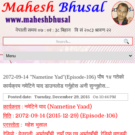
2072-09-14 "Nametine Yad"(Episode-106) पौष १४ गतेको
कार्यक्रम नमेटिने याद डाउनलोड गर्नुहोस अनी सुन्नुहोस...
Posted date:
Tuesday, December 29, 2015
On 10:44 PM
कार्यक्रम
: नमेटिने याद (Nametine Yaad)
मिति
: 2072-09-14 (2015-12-29) (Episode-106)
प्रस्तोता
: महेश भुसाल
रेडियो
: देउराली
अर्घाखाँची
, नयाँ एफ.एम अर्घाखाँची, रेडियो माण्डवी