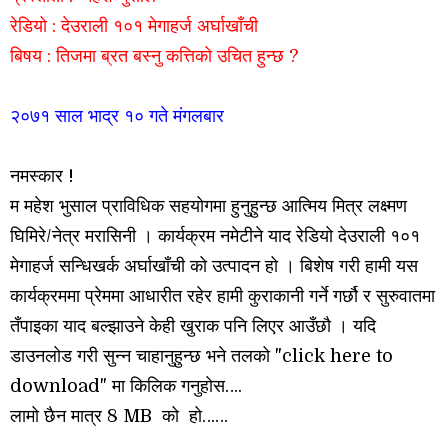
रेडियो : देउराली १०१ मेगाहर्ज
अर्घाखाँची
बिषय
: तिजमा ब्रत बस्नु कत्तिको उचित हुन्छ
?
२०७१ साल भाद्र १०
गते मंगलबार
नमस्कार !
म महेश भुसाल प्राविधिक सहयोगमा हुनुहुन्छ आत्मिय मित्र लक्ष्मण
घिमिरे/नेत्र मरासिनी ।
कार्यक्रम नमेटीने याद रेडियो देउराली १०१
मेगाहर्ज सन्धिखर्क अर्घाखाँची को उत्पादन हो । बिशेष गरी हामी यस
कार्यक्रममा प्रेममा आधारीत रहेर हामी कुराकानी गर्ने गर्छौ र सुरुवातमा
तँपाइका याद बल्झाउने केही खुराक पनि लिएर आउँछौ । यदि
डाउनलोड गरी सुन्न चाहानुहुन्छ भने तलको "click here to
download" मा किलिक गनुहोस….
लामो छैन मात्र 8 MB को हो……