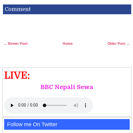
Comment
← Newer Post
Home
Older Post →
LIVE:
BBC Nepali Sewa
Follow me On Twitter