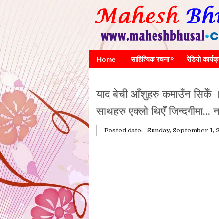
»
Home
साहित्यिक रचना
रेडियो कार्यक
याद बेची आँशुहरु कमाउँन सिकेँ ।
साथहरु एक्लो थिएँ जिन्दगीमा... न
Posted date:
Sunday, September 1, 