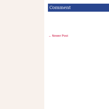
Comment
← Newer Post